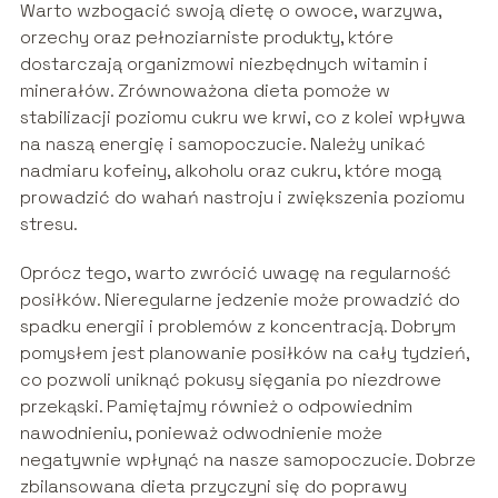
Warto wzbogacić swoją dietę o owoce, warzywa,
orzechy oraz pełnoziarniste produkty, które
dostarczają organizmowi niezbędnych witamin i
minerałów. Zrównoważona dieta pomoże w
stabilizacji poziomu cukru we krwi, co z kolei wpływa
na naszą energię i samopoczucie. Należy unikać
nadmiaru kofeiny, alkoholu oraz cukru, które mogą
prowadzić do wahań nastroju i zwiększenia poziomu
stresu.
Oprócz tego, warto zwrócić uwagę na regularność
posiłków. Nieregularne jedzenie może prowadzić do
spadku energii i problemów z koncentracją. Dobrym
pomysłem jest planowanie posiłków na cały tydzień,
co pozwoli uniknąć pokusy sięgania po niezdrowe
przekąski. Pamiętajmy również o odpowiednim
nawodnieniu, ponieważ odwodnienie może
negatywnie wpłynąć na nasze samopoczucie. Dobrze
zbilansowana dieta przyczyni się do poprawy