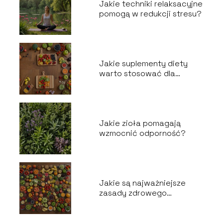
Jakie techniki relaksacyjne
pomogą w redukcji stresu?
Jakie suplementy diety
warto stosować dla
lepszego zdrowia?
Jakie zioła pomagają
wzmocnić odporność?
Jakie są najważniejsze
zasady zdrowego
odżywiania dla dzieci?