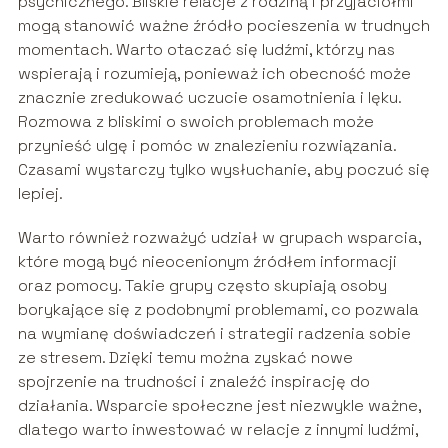
psychicznego. Bliskie relacje z rodziną i przyjaciółmi
mogą stanowić ważne źródło pocieszenia w trudnych
momentach. Warto otaczać się ludźmi, którzy nas
wspierają i rozumieją, ponieważ ich obecność może
znacznie zredukować uczucie osamotnienia i lęku.
Rozmowa z bliskimi o swoich problemach może
przynieść ulgę i pomóc w znalezieniu rozwiązania.
Czasami wystarczy tylko wysłuchanie, aby poczuć się
lepiej.
Warto również rozważyć udział w grupach wsparcia,
które mogą być nieocenionym źródłem informacji
oraz pomocy. Takie grupy często skupiają osoby
borykające się z podobnymi problemami, co pozwala
na wymianę doświadczeń i strategii radzenia sobie
ze stresem. Dzięki temu można zyskać nowe
spojrzenie na trudności i znaleźć inspirację do
działania. Wsparcie społeczne jest niezwykle ważne,
dlatego warto inwestować w relacje z innymi ludźmi,